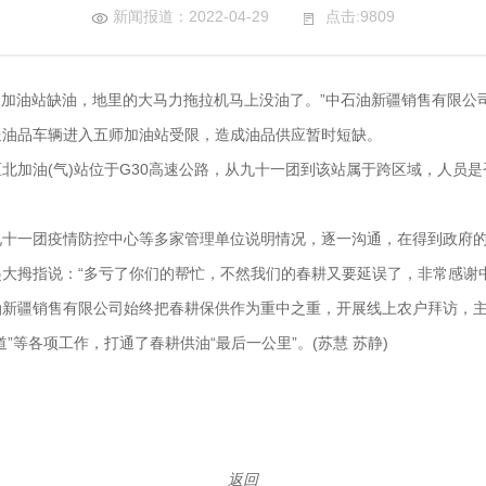
新闻报道：2022-04-29
点击:9809
加油站缺油，地里的大马力拖拉机马上没油了。”中石油新疆销售有限公司
油品车辆进入五师加油站受限，造成油品供应暂时短缺。
油(气)站位于G30高速公路，从九十一团到该站属于跨区域，人员是
一团疫情防控中心等多家管理单位说明情况，逐一沟通，在得到政府的
拇指说：“多亏了你们的帮忙，不然我们的春耕又要延误了，非常感谢中
疆销售有限公司始终把春耕保供作为重中之重，开展线上农户拜访，主
等各项工作，打通了春耕供油“最后一公里”。(苏慧 苏静)
返回