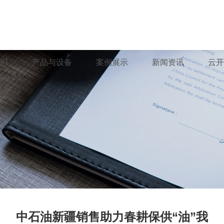
我们
产品与设备
案例展示
新闻资讯
云开
中石油新疆销售助力春耕保供“油”我