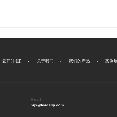
云开(中国)
关于我们
我们的产品
案例
•
•
•
E-mail：
hrjx@leadsllp.com