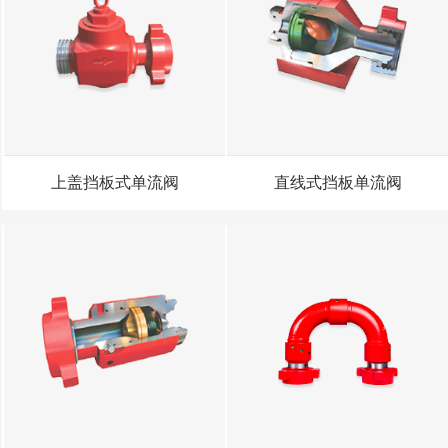
上盖挡板式单流阀
直线式挡板单流阀