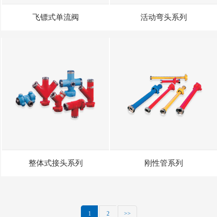
飞镖式单流阀
活动弯头系列
整体式接头系列
刚性管系列
1
2
>>