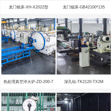
龙门铣床-XH-X2022型
龙门锯床-GB42100*135
热处理真空淬火炉-ZD-200-7
深孔钻-TK2120-TX2M