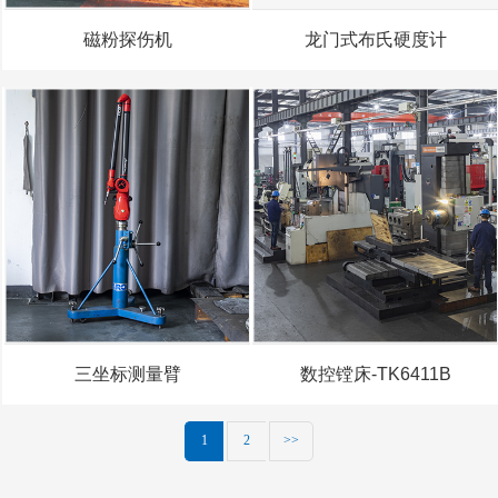
磁粉探伤机
龙门式布氏硬度计
三坐标测量臂
数控镗床-TK6411B
1
2
>>